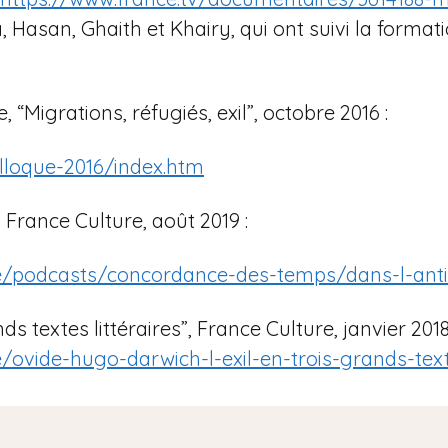
a, Hasan, Ghaith et Khairy, qui ont suivi la form
“Migrations, réfugiés, exil”, octobre 2016 :
olloque-2016/index.htm
e”, France Culture, août 2019 :
e/podcasts/concordance-des-temps/dans-l-antiqui
ds textes littéraires”, France Culture, janvier 2018
/ovide-hugo-darwich-l-exil-en-trois-grands-texte