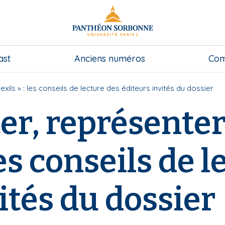
ast
Anciens numéros
Comi
ils » : les conseils de lecture des éditeurs invités du dossier
r, représenter
 les conseils de 
ités du dossier