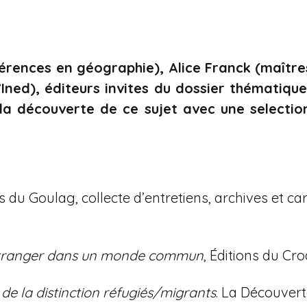
rences en géographie), Alice Franck (maîtr
Ined), éditeurs invites du dossier thématiq
 la découverte de ce sujet avec une selectio
u Goulag, collecte d’entretiens, archives et car
e étranger dans un monde commun
, Éditions du Cro
re de la distinction réfugiés/migrants
. La Découvert