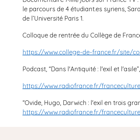
le parcours de 4 étudiant.es syriens, Sar
de l’Université Paris 1.
Colloque de rentrée du Collège de France, 
https://www.college-de-france.fr/site/c
Podcast, “Dans l'Antiquité : l'exil et l'asil
https://www.radiofrance.fr/francecultur
“Ovide, Hugo, Darwich : l'exil en trois gran
https://www.radiofrance.fr/franceculture