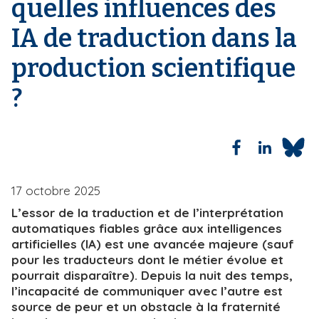
quelles influences des
i
e
IA de traduction dans la
p
a
production scientifique
l
?
17 octobre 2025
L’essor de la traduction et de l’interprétation
automatiques fiables grâce aux intelligences
artificielles (IA) est une avancée majeure (sauf
pour les traducteurs dont le métier évolue et
pourrait disparaître). Depuis la nuit des temps,
l’incapacité de communiquer avec l’autre est
source de peur et un obstacle à la fraternité