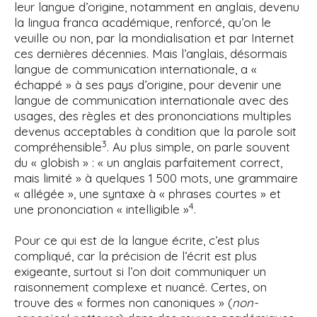
leur langue d’origine, notamment en anglais, devenu
la lingua franca académique, renforcé, qu’on le
veuille ou non, par la mondialisation et par Internet
ces dernières décennies. Mais l’anglais, désormais
langue de communication internationale, a «
échappé » à ses pays d’origine, pour devenir une
langue de communication internationale avec des
usages, des règles et des prononciations multiples
devenus acceptables à condition que la parole soit
3
compréhensible
. Au plus simple, on parle souvent
du « globish » : « un anglais parfaitement correct,
mais limité » à quelques 1 500 mots, une grammaire
« allégée », une syntaxe à « phrases courtes » et
4
une prononciation « intelligible »
.
Pour ce qui est de la langue écrite, c’est plus
compliqué, car la précision de l’écrit est plus
exigeante, surtout si l’on doit communiquer un
raisonnement complexe et nuancé. Certes, on
trouve des « formes non canoniques » (
non-