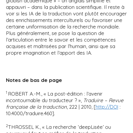
globish académique » – un anglais simplifié et
appauvri – dans la publication scientifique. Il reste à
voir si les IA de la traduction vont plutôt encourager
des enrichissements interculturels ou favoriser une
certaine uniformisation de la recherche mondiale.
Plus généralement, se pose la question de
l’articulation entre le savoir et les compétences
acquises et maîtrisées par l’humain, ainsi que sa
propre imagination et l’apport des IA.
Notes de bas de page
1
ROBERT A.-M., « La post-édition : l’avenir
incontournable du traducteur ? »,
Traduire – Revue
française de la traduction
, 222 | 2010, [
:
http://DOI
10.4000/traduire.460].
2
THROSSEL K., « La recherche ‘deepLisée’ ou